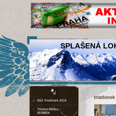
SPLAŠENÁ LO
triatlonek
Náš Triatlonek 2010
Triatlon Mělice
IROMEN